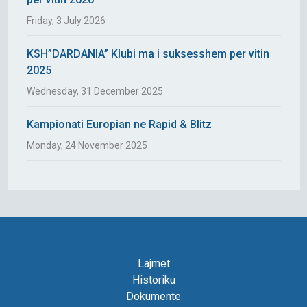
Friday, 3 July 2026
KSH”DARDANIA” Klubi ma i suksesshem per vitin
2025
Wednesday, 31 December 2025
Kampionati Europian ne Rapid & Blitz
Monday, 24 November 2025
Lajmet
Historiku
Dokumente