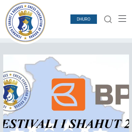
DHURO