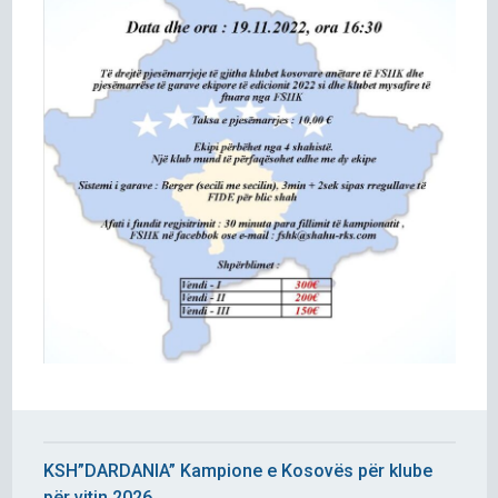
KSH”DARDANIA” Kampione e Kosovës për klube
për vitin 2026