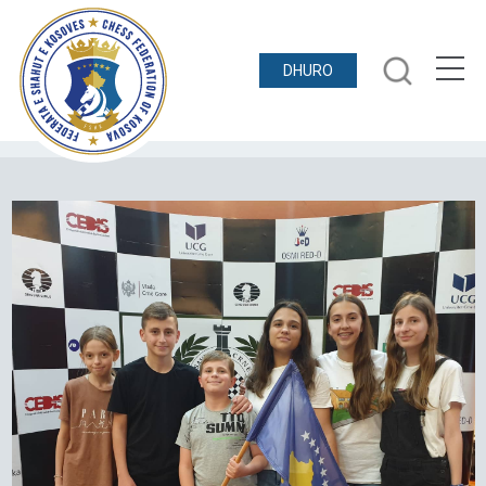
DHURO