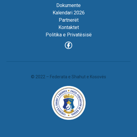
Dokumente
Kalendari 2026
Partnerët
Kontaktet
Politika e Privatësisë
© 2022 – Federata e Shahut e Kosovës