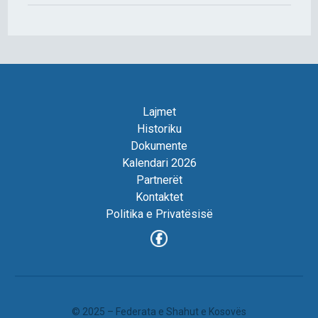
Lajmet
Historiku
Dokumente
Kalendari 2026
Partnerët
Kontaktet
Politika e Privatësisë
© 2025 – Federata e Shahut e Kosovës