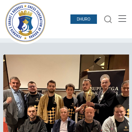
DHURO